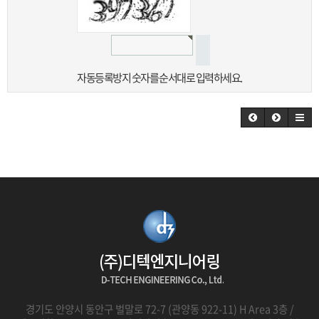
자동등록방지 숫자를 순서대로 입력하세요.
경기도 안양시 동안구 벌말로 72-7 (관양동 922-11) H Area 3층 /