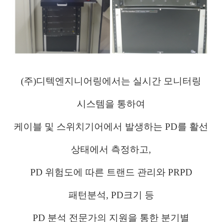
(주)디텍엔지니어링에서는
실시간 모니터링
시스템을 통하여
케이블 및 스위치기어에서 발생하는 PD를
활선
상태에서 측정하고,
PD 위험도에 따른
트랜드 관리와
PRPD
패턴분석,
PD크기
등
PD 분석 전문가의
지원을 통한
분기별