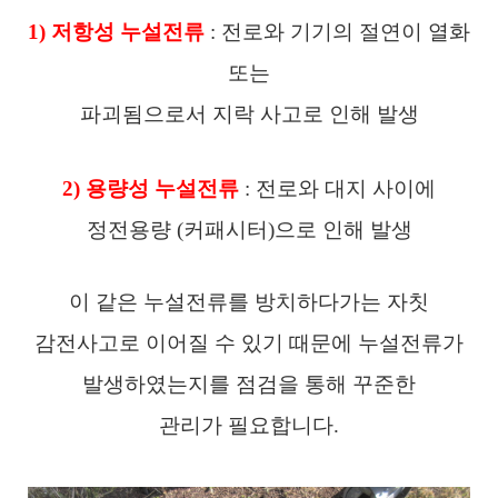
1) 저항성 누설전류
: 전로와 기기의 절연이 열화
또는
파괴됨으로서 지락 사고로 인해 발생
2) 용량성 누설전류
: 전로와 대지 사이에
정전용량 (커패시터)으로 인해 발생
이 같은 누설전류를 방치하다가는 자칫
감전사고로 이어질 수 있기 때문에 누설전류가
발생하였는지를 점검을 통해 꾸준한
관리가
필요합니다.