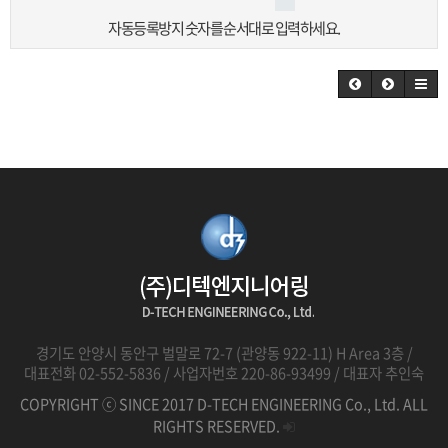
자동등록방지 숫자를 순서대로 입력하세요.
경기도 안양시 동안구 벌말로 72-7 (관양동 922-11) H Area 3층 /
대표전화 02-552-5836 / 사업자번호 220-86-93499 / 대표자 추인숙
COPYRIGHT ⓒ SINCE 2017 D-TECH ENGINEERING Co., Ltd. ALL
RIGHTS RESERVED.