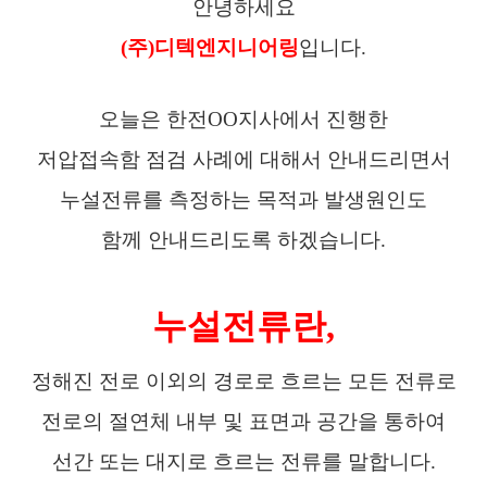
안녕하세요
(주)디텍엔지니어링
입니다.
오늘은 한전OO지사에서 진행한
저압접속함 점검 사례에 대해서
안내드리면서
누설전류를 측정하는 목적과 발생원인도
함께 안내드리도록 하겠습니다.
누설전류란,
정해진 전로 이외의 경로로 흐르는 모든 전류로
전로의 절연체 내부 및 표면과 공간을 통하여
선간 또는 대지로 흐르는 전류를 말합니다.