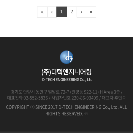
1
2
경기도 안양시 동안구 벌말로 72-7 (관양동 922-11) H Area 3층 /
대표전화 02-552-5836 / 사업자번호 220-86-93499 / 대표자 추인숙
COPYRIGHT ⓒ SINCE 2017 D-TECH ENGINEERING Co., Ltd. ALL
RIGHTS RESERVED.