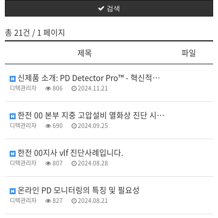
검색
총 21건
/ 1 페이지
제목
파일
신제품 소개: PD Detector Pro™ - 혁신적인 휴대용 부분 방전(PD) 점검 장비
디텍관리자
806
2024.11.21
한전 00 본부 지중 고압설비 열화상 진단 시공 사례
디텍관리자
690
2024.09.25
한전 00지사 vlf 진단사례입니다.
디텍관리자
807
2024.08.28
온라인 PD 모니터링의 특징 및 필요성
디텍관리자
827
2024.08.21