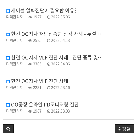
케이블 열화진단이 필요한 이유?
디텍관리자
1927
2022.05.06
한전 OO지사 저압접속함 점검 사례 - 누설전류의 측정 목적 & 발생원인
디텍관리자
2525
2022.04.13
한전 OO지사 VLF 진단 사례 - 진단 종류 및 진단 구간
디텍관리자
2365
2022.04.06
한전 OO지사 VLF 진단 사례
디텍관리자
2231
2022.03.16
OO공장 온라인 PD모니터링 진단
디텍관리자
1987
2022.03.03
정렬